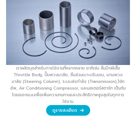
เราผลิตบุชสำหรับการใช้งานที่หลากหลาย อาทิเช่น ลิ้นปีกผีเสื้อ
Throttle Body, ปั๊มพวงมาลัย, ชิ้นส่วนเบาะปรับเอน, แกนพวง
มาลัย (Steering Column), ระบบส่งกำลัง (Transmission),โช้ค
อัพ, Air Conditioning Compressor, และมอเตอร์สตาร์ท เป็นต้น
โดยออกแบบเพื่อเพิ่มความทนทานและประสิทธิภาพสูงสุดในทุกการ
ใช้งาน
ดูรายละเอียด