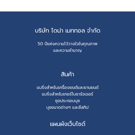
บริษัท ไดน่า เมททอล จำกัด
50 ปีแห่งความไว้วางใจในคุณภาพ
และความชำนาญ
สินค้า
แบริ่งสำหรับเครื่องยนต์และยานยนต์
แบริ่งสำหรับเทอร์โบชาร์จเจอร์
ชุดประกอบบุช
บุชขนาดต่างๆ และซีลทิป
แผนผังเว็บไซต์