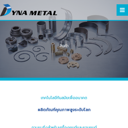
Skip
to
MA
content
ME
สินค้า
เทคโนโลยีทันสมัยเพื่ออนาคต
ผลิตภัณฑ์คุณภาพสูงระดับโลก
กาบแบริ่งสำหรับเครื่องยนต์และยานยนต์